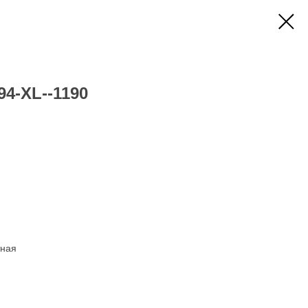
94-XL--1190
тная