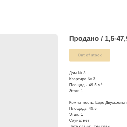
Продано / 1,5-47,
Out of stock
Дом № 3
Квартира № 3
2
Площадь: 49.5 м
Этаж: 1
Комнатность: Евро Двухкомна
Площадь: 49.5
Этаж: 1
Сауна: нет
Дата сдачи: Дом сдан