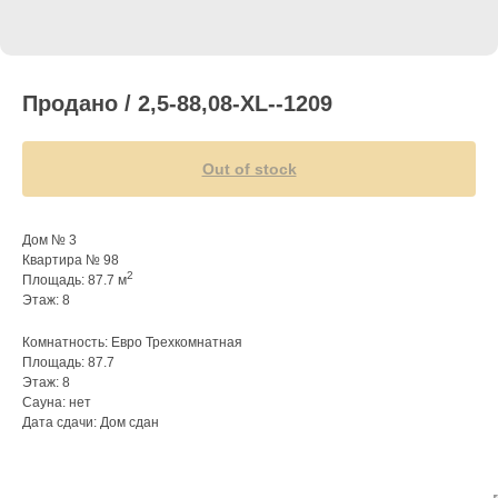
Продано / 2,5-88,08-XL--1209
Out of stock
Дом № 3
Квартира № 98
2
Площадь: 87.7 м
Этаж: 8
Комнатность: Евро Трехкомнатная
Площадь: 87.7
Этаж: 8
Сауна: нет
Дата сдачи: Дом сдан